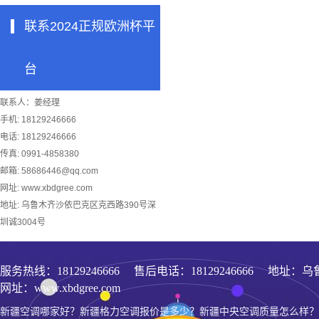
联系2024正规欧洲杯平
台
联系人：姜经理
手机: 18129246666
电话: 18129246666
传真: 0991-4858380
邮箱:
58686446@qq.com
网址: www.xbdgree.com
地址: 乌鲁木齐沙依巴克区克西路390号深
圳诚3004号
服务热线：
18129246666
售后电话：18129246666 地址：乌
网址：www.xbdgree.com
新疆空调哪家好？新疆格力空调报价是多少？新疆中央空调质量怎么样？