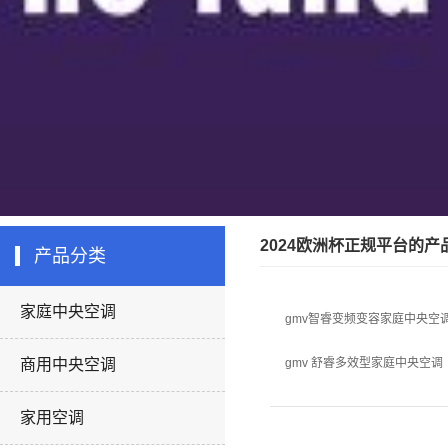
2024欧洲杯正规平台的产
产品分类
家庭中央空调
gmv智睿变频变容家庭中央空
商用中央空调
gmv 舒睿多效型家庭中央空调
家用空调