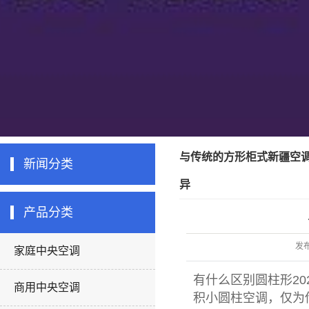
与传统的方形柜式新疆空
新闻分类
异
产品分类
发
家庭中央空调
有什么区别圆柱形
2
商用中央空调
积小圆柱空调，仅为