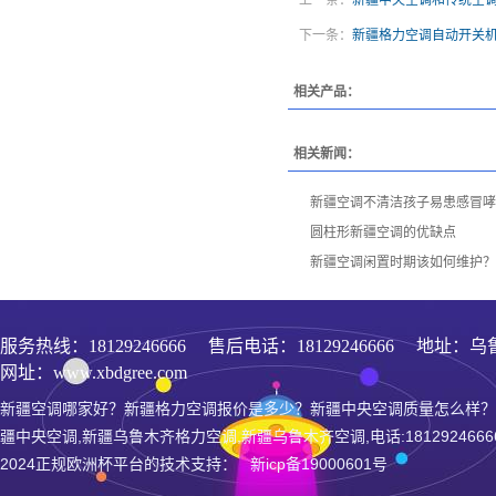
上一条：
新疆中央空调和传统空
下一条：
新疆格力空调自动开关
相关产品：
相关新闻：
新疆空调不清洁孩子易患感冒哮
圆柱形新疆空调的优缺点
新疆空调闲置时期该如何维护？
服务热线：
18129246666
售后电话：18129246666 地址：乌
网址：www.xbdgree.com
新疆空调哪家好？新疆格力空调报价是多少？新疆中央空调质量怎么样？
疆中央空调,新疆乌鲁木齐格力空调,新疆乌鲁木齐空调,电话:1812924666
2024正规欧洲杯平台的技术支持： 新icp备19000601号