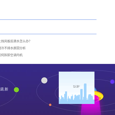
上挡风板后滴水怎么办？
制冷不排水原因分析
如何拆卸空调内机
调,新