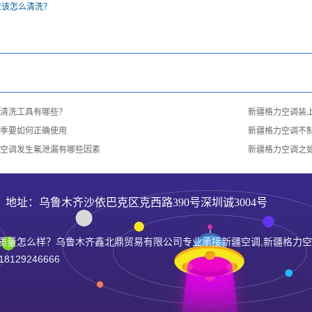
应该怎么清洗？
清洗工具有哪些？
新疆格力空调装
季要如何正确使用
新疆格力空调不
空调发生氟泄漏有哪些因素
新疆格力空调之
6 地址：乌鲁木齐沙依巴克区克西路390号深圳诚3004号
质量怎么样？乌鲁木齐鑫北鼎贸易有限公司专业承接新疆空调,新疆格力空
29246666