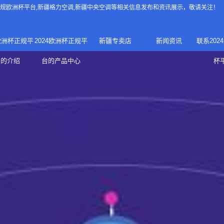
4正规欧洲杯平台
,新疆格力空调,新疆中央空调等相关信息发布和资讯展示，敬请关注！
4欧洲杯正规平
2024欧洲杯正规平
新疆专卖店
新闻资讯
联系202
024正规欧洲
家庭中央空调
台的介绍
台的产品中心
杯
疆专卖店
杯平台
商用中央空调
家用空调