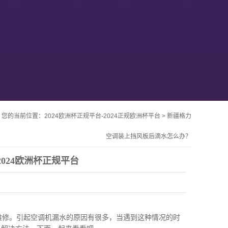
您的当前位置：
2024欧洲杯正规平台-2024正规欧洲杯平台
>
新疆格力
空调装上挡风板后滴水怎么办？
024欧洲杯正规平台
维修。引起空调机漏水的原因有很多，当遇到这种情况的时