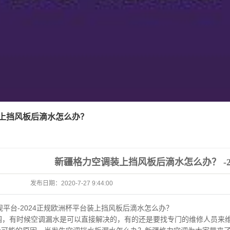
上挡风板后滴水怎么办？
新疆格力空调装上挡风板后滴水怎么办？ -2
发布日期：
2020-7-27 9:44:00
规平台-2024正规欧洲杯平台
装上挡风板后滴水怎么办？
调，
有时候空调漏水是可以直接解决的，有的还是要找专门的维修人员来