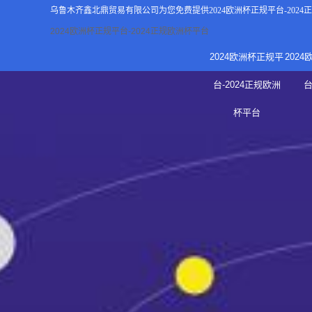
乌鲁木齐鑫北鼎贸易有限公司为您免费提供
2024欧洲杯正规平台-202
2024欧洲杯正规平台-2024正规欧洲杯平台
2024欧洲杯正规平
202
关于2
台-2024正规欧洲
新
杯平台