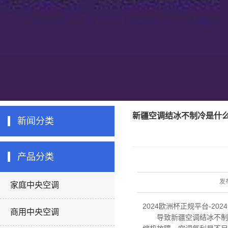
新疆空调结冰不制冷是什么
新闻分类
产品分类
发
家庭中央空调
2024欧洲杯正规平台-20
商用中央空调
导致
新疆空调
结冰不制