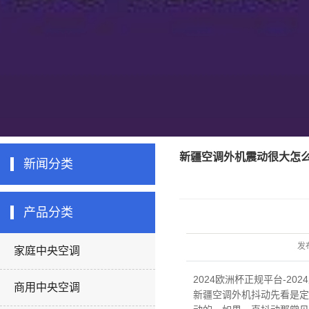
新疆空调外机震动很大怎么
新闻分类
产品分类
发
家庭中央空调
2024欧洲杯正规平台-20
商用中央空调
新疆空调
外机抖动先看是定