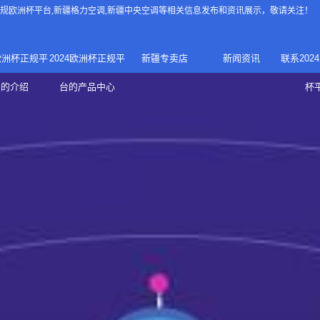
4正规欧洲杯平台
,新疆格力空调,新疆中央空调等相关信息发布和资讯展示，敬请关注！
4欧洲杯正规平
2024欧洲杯正规平
新疆专卖店
新闻资讯
联系202
024正规欧洲
家庭中央空调
台的介绍
台的产品中心
杯
疆专卖店
杯平台
商用中央空调
家用空调
新疆美的中央空调
新疆美的
总代理