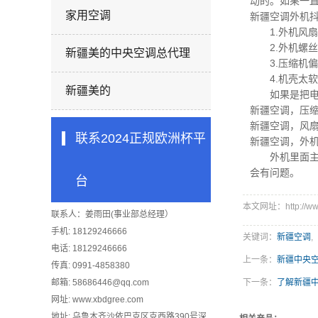
动的。如果一
家用空调
新疆空调
外机抖
1.外机风扇
2.外机螺丝
新疆美的中央空调总代理
3.压缩机偏
4.机壳太软
新疆美的
如果是把电源
新疆空调，
压
新疆空调，
风
联系2024正规欧洲杯平
新疆空调，
外
外机里面主要
会有问题。
台
本文网址：http://www
联系人：姜雨田(事业部总经理）
手机: 18129246666
关键词：
新疆空调
,
电话: 18129246666
上一条：
新疆中央
传真: 0991-4858380
邮箱:
58686446@qq.com
下一条：
了解新疆
网址: www.xbdgree.com
地址: 乌鲁木齐沙依巴克区克西路390号深