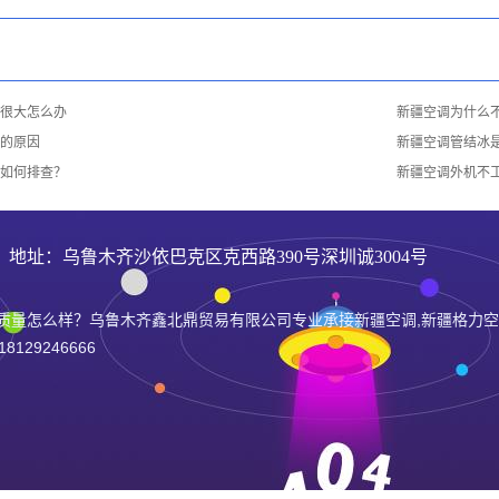
很大怎么办
新疆空调为什么
的原因
新疆空调管结冰
如何排查？
新疆空调外机不
6 地址：乌鲁木齐沙依巴克区克西路390号深圳诚3004号
质量怎么样？乌鲁木齐鑫北鼎贸易有限公司专业承接新疆空调,新疆格力空
29246666