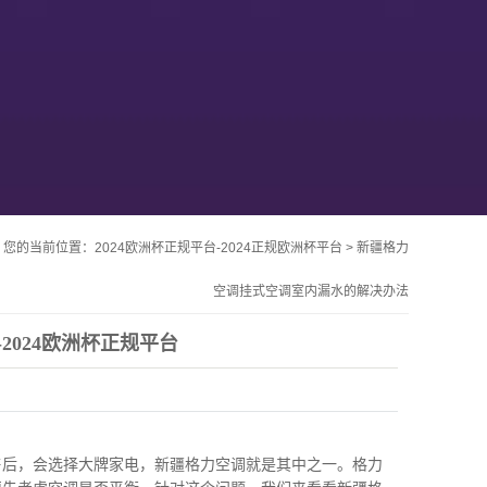
您的当前位置：
2024欧洲杯正规平台-2024正规欧洲杯平台
>
新疆格力
空调挂式空调室内漏水的解决办法
2024欧洲杯正规平台
后，会选择大牌家电，
新疆格力空调
就是其中之一。格力