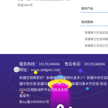
圳诚3004号
相关产品：
相关新闻：
新疆格力空调出现
新疆格力空调讲解
新疆格力空调之空
服务热线：
18129246666
售后电话：1812924666
网址：www.xbdgree.com
新疆空调哪家好？新疆格力空调报价是多少？新疆中央空调
疆中央空调,新疆乌鲁木齐格力空调,新疆乌鲁木齐空调,电话:181
2024正规欧洲杯平台的技术支持：
备案号：
新icp备19000601号