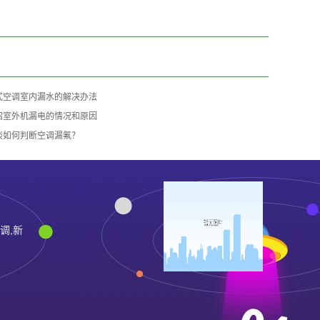
式空调室内漏水的解决办法
绍室外机漏电的情况和原因
谈如何判断空调漏氟？
调,新