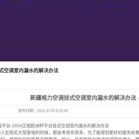
式空调室内漏水的解决办法
新疆格力空调挂式空调室内漏水的解决办法 -
发布日期：
2021-6-25 9:26:00
规平台-2024正规欧洲杯平台
挂式空调室内漏水的解决办法
在购买大型家电的时候，都会考虑非常多，为了能得到更好的服务和售