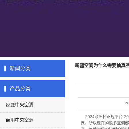
新疆空调为什么需要抽真
新闻分类
产品分类
发
家庭中央空调
2024欧洲杯正规平台-2
商用中央空调
保。所以现在的很多空调都更