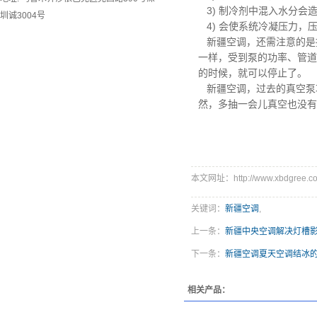
3) 制冷剂中混入水分会
圳诚3004号
4) 会使系统冷凝压力，
新疆空调，
还需注意的是
一样，受到泵的功率、管道
的时候，就可以停止了。
新疆空调，
过去的真空泵
然，多抽一会儿真空也没有
本文网址：http://www.xbdgree.co
关键词：
新疆空调
,
上一条：
新疆中央空调解决灯槽
下一条：
新疆空调夏天空调结冰
相关产品：