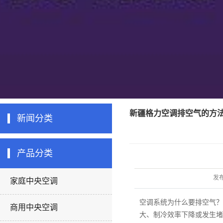
新疆格力空调排空气的方
新闻分类
产品分类
发
家庭中央空调
空调系统为什么要排空气？
商用中央空调
大、制冷效率下降或发生堵