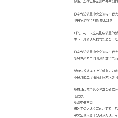
健康。温控正是家用中央空调的
你家合适装置中央空调吗？看完
中央空调控温均衡 更加舒适
别的，与中央空调配套装置的新
季节，开窗通风换气势必会形成
你家合适装置中央空调吗？看完
新风体系为室内引进新鲜空气而
新风体系处理了上述难题，为密
不会对屋里的温度形成太大影响
新风机内部的热交换器能够高效
吸健康。
新疆中央空调
相较于分体式空调的小面积、局
中央空调
式也十分灵活方便，可