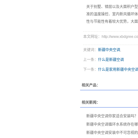
关于别墅、错层以及大面积户型
准的温度操控、室内新风循环体
性与节能性有着较大优势，大面
本文网址：http://www.xbdgree.co
关键词：
新疆中央空调
,
上一条：
什么是新疆空调
下一条：
什么是家用新疆中央空
相关产品：
相关新闻：
新疆中央空调你家适合安装吗？
新疆中央空调循环水系统存在哪
新疆中央空调安装中不可忽视的