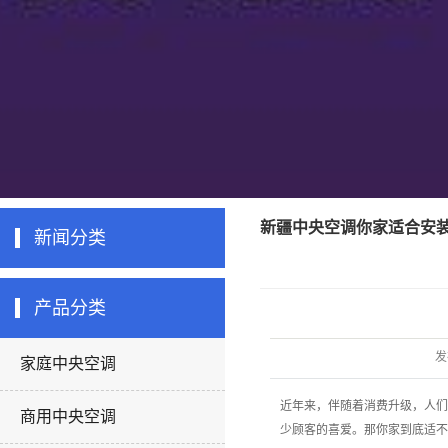
新疆中央空调你家适合安装
新闻分类
产品分类
发
家庭中央空调
近年来，伴随着消费升级，人们
商用中央空调
少顾客的喜爱。那你家到底适不