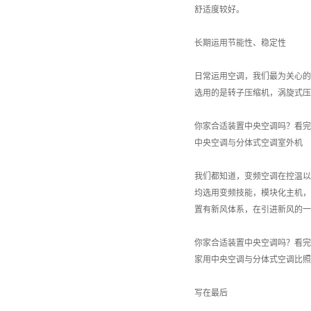
舒适度较好。
长期运用节能性、稳定性
日常运用空调，我们最为关心的
选用的是转子压缩机，涡旋式压
你家合适装置中央空调吗？看完
中央空调与分体式空调室外机
我们都知道，变频空调在控温以
均选用变频技能，模块化主机，
置有新风体系，在引进新风的一
你家合适装置中央空调吗？看完
家用中央空调与分体式空调比照
写在最后