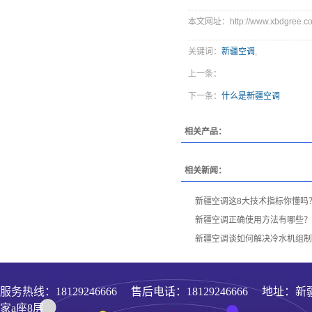
本文网址：http://www.xbdgree.co
关键词：
新疆空调
,
上一条：
下一条：
什么是新疆空调
相关产品：
相关新闻：
新疆空调这8大技术指标你懂吗
新疆空调正确使用方法有哪些？
新疆空调谈如何解决冷水机组制
服务热线：
18129246666
售后电话：18129246666 地址
家a座8层