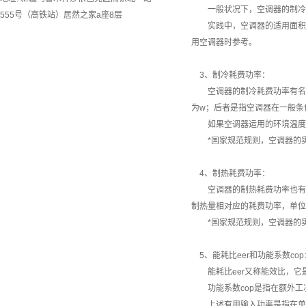
一般状况下，空调器的制冷/
555号（高铁站）居然之家a座8层
实践中，空调器的适用面积与
用空调器时参考。
3、制冷耗费功率：
空调器的制冷耗费功率有名义
为w；后者是指空调器在一般条
如果空调器运用的环境温度不
*国家规范规则，空调器的实
4、制热耗费功率：
空调器的制热耗费功率也有
制热量相对应的耗费功率，单位
*国家规范规则，空调器的实
5、能耗比eer和功能系数cop
能耗比eer又称能效比，它是
功能系数cop是指在额外工况
上述有用输入功率是指在单位