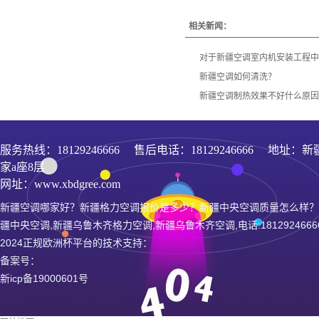
相关新闻：
对于新疆空调室内机安装工程中
新疆空调如何清洗？
新疆空调制热效果不好什么原因
服务热线：
18129246666
售后电话：18129246666 地址
家a座8层
网址：www.xbdgree.com
新疆空调哪家好？新疆格力空调报价是多少？新疆中央空调质量怎么样？
疆中央空调,新疆乌鲁木齐格力空调,新疆乌鲁木齐空调,电话:1812924666
2024正规欧洲杯平台的技术支持：
备案号：
新icp备19000601号