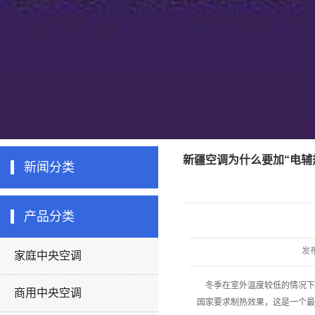
新疆空调为什么要加“电辅
新闻分类
产品分类
发
家庭中央空调
冬季在室外温度较低的情况下
商用中央空调
国家要求制热效果，这是一个最