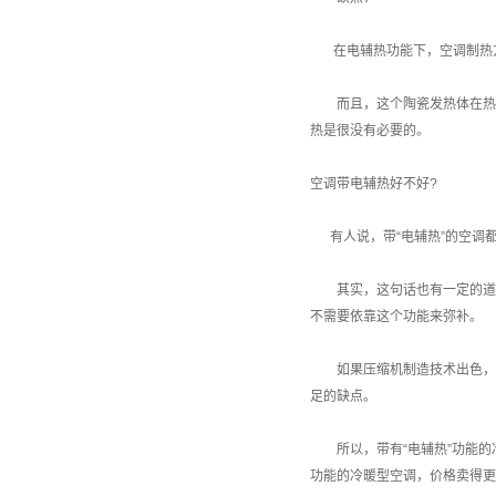
在电辅热功能下，空调制热方
而且，这个陶瓷发热体在热能的
热是很没有必要的。
空调带电辅热好不好?
有人说，带“电辅热”的空调都
其实，这句话也有一定的道理
不需要依靠这个功能来弥补。
如果压缩机制造技术出色，即
足的缺点。
所以，带有“电辅热”功能的冷
功能的冷暖型空调，价格卖得更