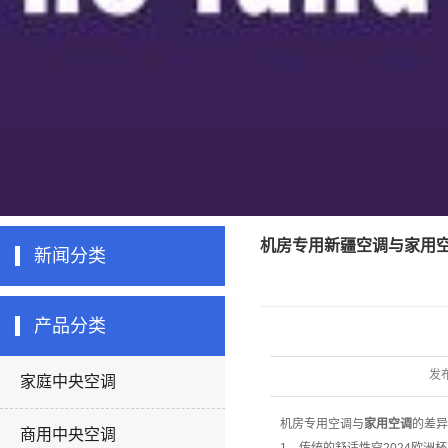
机房专用新疆空调与家用
新闻分类
产品分类
发
家庭中央空调
机房专用空调与
家用空调
的差异
商用中央空调