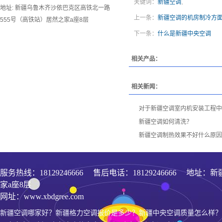
关键词：
新疆空调
,
地址: 新疆乌鲁木齐沙依巴克区高铁北一路
上一条：
新疆空调的机房制冷方面
555号（高铁站）居然之家a座8层
下一条：
什么是新疆中央空调
相关产品：
相关新闻：
对于新疆空调室内机安装工程中
新疆空调如何清洗？
新疆空调制热效果不好什么原因
服务热线：
18129246666
售后电话：18129246666 地址
家a座8层
网址：www.xbdgree.com
新疆空调哪家好？新疆格力空调报价是多少？新疆中央空调质量怎么样？