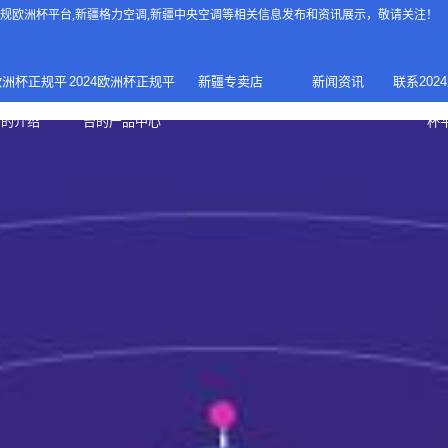
4正规欧洲杯平台
,新疆格力空调,新疆中央空调等相关信息发布和资讯展示，敬请关注！
4欧洲杯正规平
2024欧洲杯正规平
新疆专卖店
新闻资讯
联系202
024正规欧洲
家庭中央空调
台的介绍
台的产品中心
杯
疆专卖店
杯平台
商用中央空调
家用空调
新疆美的中央空调
新疆美的
总代理