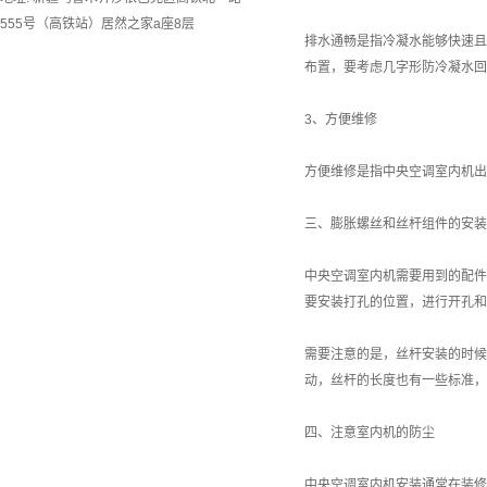
555号（高铁站）居然之家a座8层
排水通畅是指冷凝水能够快速且
布置，要考虑几字形防冷凝水回
3、方便维修
方便维修是指中央空调室内机出
三、膨胀螺丝和丝杆组件的安装
中央空调室内机需要用到的配件
要安装打孔的位置，进行开孔和
需要注意的是，丝杆安装的时候
动，丝杆的长度也有一些标准，
四、注意室内机的防尘
中央空调室内机安装通常在装修