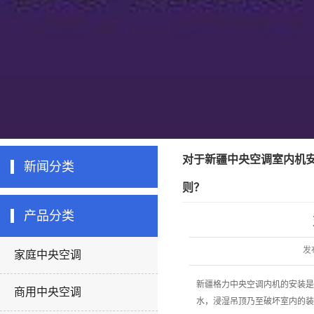
对于新疆中央空调室内机
新闻分类
则？
产品分类
发
家庭中央空调
新疆格力中央空调内机的安装是
商用中央空调
水，浸湿吊顶乃至破坏室内的装