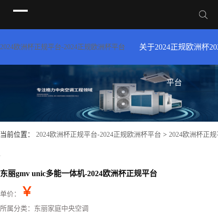
关于2024正规欧洲杯
2
2024欧洲杯正规平台-2024正规欧洲杯平台
2024欧洲杯正规平台的
平台
新疆专卖店
简介
当前位置：
2024欧洲杯正规平台-2024正规欧洲杯平台
>
2024欧洲杯正
东丽gmv unic多能一体机-2024欧洲杯正规平台
￥
单价：
所属分类：
东丽家庭中央空调