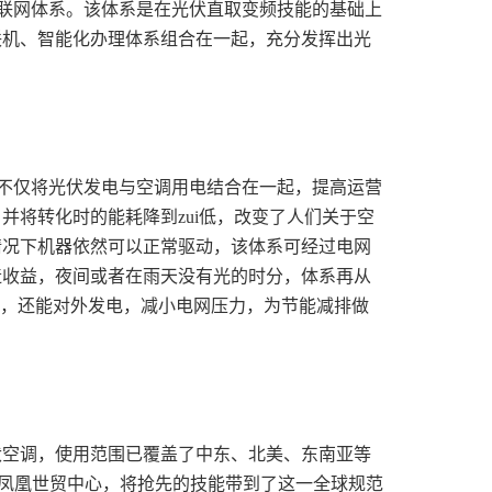
动力互联网体系。该体系是在光伏直取变频技能的基础上
联机、智能化办理体系组合在一起，充分发挥出光
体系不仅将光伏发电与空调用电结合在一起，提高运营
并将转化时的能耗降到zui低，改变了人们关于空
情况下机器依然可以正常驱动，该体系可经过电网
造收益，夜间或者在雨天没有光的时分，体系再从
”，还能对外发电，减小电网压力，为节能减排做
光伏空调，使用范围已覆盖了中东、北美、东南亚等
美国凤凰世贸中心，将抢先的技能带到了这一全球规范