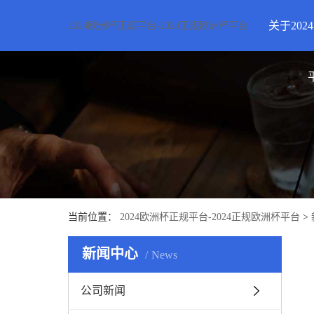
关于20
2024欧洲杯正规平台-2024正规欧洲杯平台
2024欧
新疆
当前位置：
2024欧洲杯正规平台-2024正规欧洲杯平台
>
新闻中心
News
公司新闻