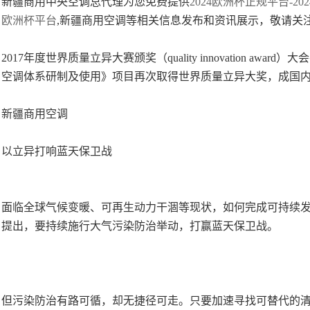
新疆商用中央空调总代理为您免费提供
2024欧洲杯正规平台-2
欧洲杯平台
,新疆商用空调等相关信息发布和资讯展示，敬请关
2017年度世界质量立异大赛颁奖（quality innovation 
空调体系研制及使用》项目再次取得世界质量立异大奖，成国
新疆商用空调
以立异打响蓝天保卫战
面临全球气候变暖、可再生动力干涸等现状，如何完成可持续发
提出，要持续施行大气污染防治举动，打赢蓝天保卫战。
但污染防治有路可循，却无捷径可走。只要加速寻找可替代的