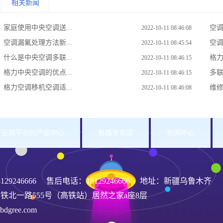
相关新闻
家庭使用中央空调送...
空调
2022-10-11 08:46:08
空调漏氟处理方法新...
空调
2022-10-11 08:45:54
什么是中央空调多联...
格力
2022-10-11 08:46:15
格力中央空调的优点...
多联
2022-10-11 08:46:15
格力空调移机空调适...
维修
2022-10-11 08:46:08
洲杯正规平台的产品中心
新疆专卖店
新闻中心
8129246666
售后电话：18129246666 地址：新疆乌鲁木齐
铁北一路555号（高铁站）居然之家a座8层
gree.com