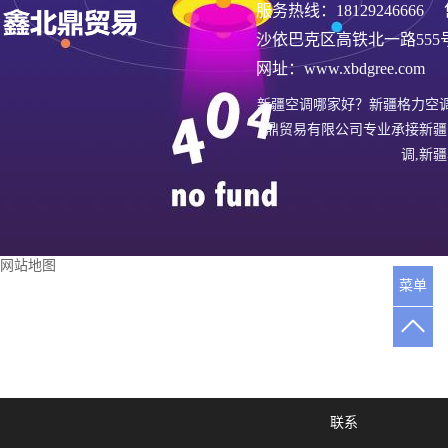
服务热线：
18129246666
售
沙依巴克区高铁北一路555
网址：www.xbdgree.com
新疆空调哪家好？新疆格力空
鼎贸易有限公司专业承接新疆
调,新疆
网站地图
copyright © 乌鲁木齐鑫北鼎贸易有限公司 all ri
菜单
联系