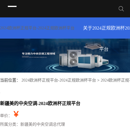
关于2024正规欧洲杯
2
2024欧洲杯正规平台-2024正规欧洲杯平台
2024欧洲杯正规平台的
平台
新疆专卖店
简介
当前位置：
2024欧洲杯正规平台-2024正规欧洲杯平台
>
2024欧洲杯正
新疆美的中央空调-2024欧洲杯正规平台
￥
单价：
所属分类：
新疆美的中央空调总代理