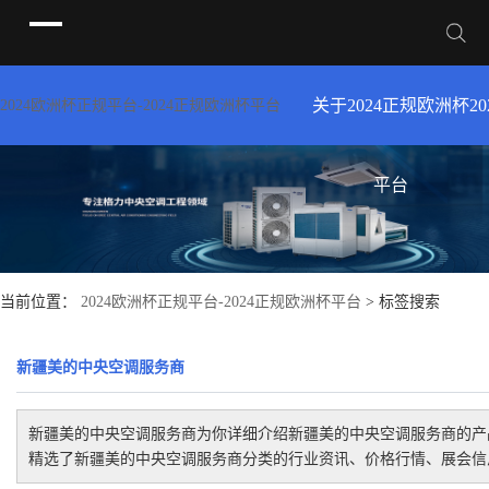
关于2024正规欧洲杯
2
2024欧洲杯正规平台-2024正规欧洲杯平台
2024欧洲杯正规平台的
平台
新疆专卖店
简介
当前位置：
2024欧洲杯正规平台-2024正规欧洲杯平台
> 标签搜索
新疆美的中央空调服务商
新疆美的中央空调服务商
为你详细介绍
新疆美的中央空调服务商
的产
精选了
新疆美的中央空调服务商
分类的行业资讯、价格行情、展会信