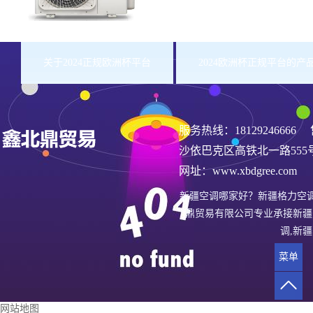
关于2024正规欧洲杯平台
2024欧洲杯正规平台的产
服务热线：
18129246666
售
沙依巴克区高铁北一路555
网址：www.xbdgree.com
新疆空调哪家好？新疆格力空
鼎贸易有限公司专业承接新疆
调,新疆
菜单
网站地图