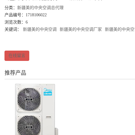
分类：
新疆美的中央空调总代理
产品编号：1718106022
浏览次数：6
关键词：
新疆美的中央空调
新疆美的中央空调厂家
新疆美的中央空
在线留言
推荐产品