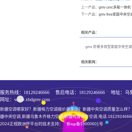
上一产品：
gmv unic多能一体机
下一产品：
gmv free家庭中央空
相关产品：
gmv 舒睿多效型家庭中央空调
相关新闻：
服务热线：
18129246666
售后电话：18129246666 地址：乌
网址：www.xbdgree.com
新疆空调哪家好？新疆格力空调报价是多少？新疆中央空调质量怎么样？
疆中央空调,新疆乌鲁木齐格力空调,新疆乌鲁木齐空调,电话:1812924666
2024正规欧洲杯平台的技术支持： 新icp备19000601号