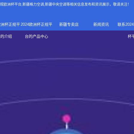
4正规欧洲杯平台
,新疆格力空调,新疆中央空调等相关信息发布和资讯展示，敬请关注！
4欧洲杯正规平
2024欧洲杯正规平
新疆专卖店
新闻资讯
联系202
024正规欧洲
家庭中央空调
台的介绍
台的产品中心
杯
疆专卖店
杯平台
商用中央空调
家用空调