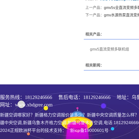
上一产品：
gmv5s全直流变频
下一产品：
gmv水源热泵直流变
相关产品：
gmv5直流变频多联机组
相关新闻：
服务热线：
18129246666
售后电话：18129246666 地址：乌
网址：www.xbdgree.com
新疆空调哪家好？新疆格力空调报价是多少？新疆中央空调质量怎么样？
疆中央空调,新疆乌鲁木齐格力空调,新疆乌鲁木齐空调,电话:1812924666
2024正规欧洲杯平台的技术支持： 新icp备19000601号