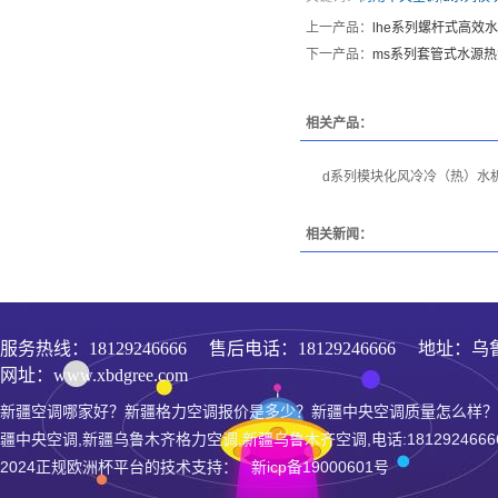
上一产品：
lhe系列螺杆式高效
下一产品：
ms系列套管式水源
相关产品：
d系列模块化风冷冷（热）水
相关新闻：
服务热线：
18129246666
售后电话：18129246666 地址：乌
网址：www.xbdgree.com
新疆空调哪家好？新疆格力空调报价是多少？新疆中央空调质量怎么样？
疆中央空调,新疆乌鲁木齐格力空调,新疆乌鲁木齐空调,电话:1812924666
2024正规欧洲杯平台的技术支持： 新icp备19000601号