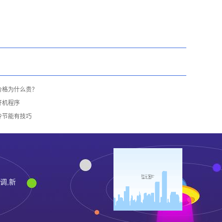
价格为什么贵？
开机程序
冷节能有技巧
调,新