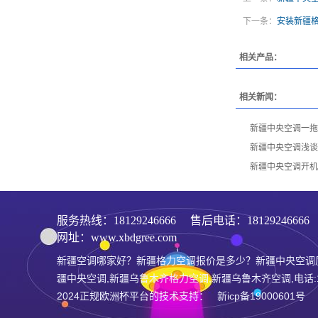
下一条：
安装新疆
相关产品：
相关新闻：
新疆中央空调一拖
新疆中央空调浅谈
新疆中央空调开机
服务热线：
18129246666
售后电话：1812924666
网址：www.xbdgree.com
新疆空调哪家好？新疆格力空调报价是多少？新疆中央空调
疆中央空调,新疆乌鲁木齐格力空调,新疆乌鲁木齐空调,电话:181
2024正规欧洲杯平台的技术支持： 新icp备19000601号