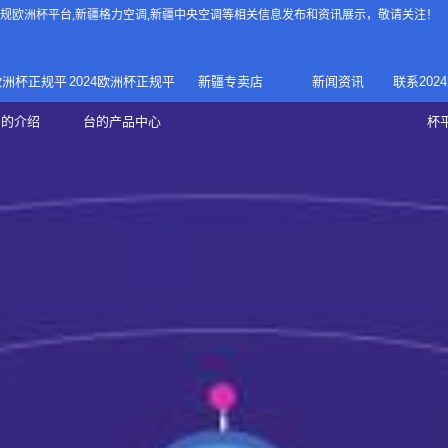
4正规欧洲杯平台
,新疆格力空调,新疆中央空调等相关信息发布和资讯展示，敬请关注！
4欧洲杯正规平
2024欧洲杯正规平
新疆专卖店
新闻资讯
联系202
024正规欧洲
家庭中央空调
台的介绍
台的产品中心
杯
疆专卖店
杯平台
商用中央空调
家用空调