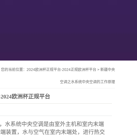
您的当前位置：
2024欧洲杯正规平台-2024正规欧洲杯平台
>
新疆中央
空调之水系统中央空调的工作原理
2024欧洲杯正规平台
，水系统中央空调是由室外主机和室内末端
末端装置，水与空气在室内末端处，进行热交