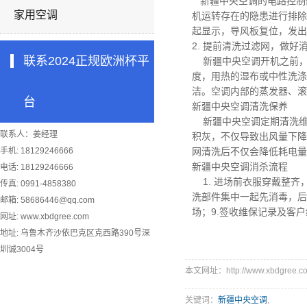
新疆中央空调
的电路控制
家用空调
机运转存在的隐患进行排除
起显示，导风板复位，发出
2. 提前清洗过滤网，做好
联系2024正规欧洲杯平
新疆中央空调
开机之前
度，用热的湿布或中性洗涤
洁。空调内部的蒸发器、滚
台
新疆中央空调
清洗保养
新疆中央空调
定期清洗
联系人：姜经理
积灰，不仅导致出风量下降
手机: 18129246666
网清洗后不仅会降低耗电量
新疆中央空调
消杀流程
电话: 18129246666
1. 进场前衣服穿戴整齐，
传真: 0991-4858380
洗部件集中一起先消毒，后
邮箱:
58686446@qq.com
场；9.签收维保记录及客
网址: www.xbdgree.com
地址: 乌鲁木齐沙依巴克区克西路390号深
圳诚3004号
本文网址：http://www.xbdgree.co
关键词：
新疆中央空调
,