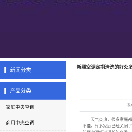
新疆空调定期清洗的好处
新闻分类
产品分类
发
家庭中央空调
天气炎热，很多家庭都
商用中央空调
不佳。许多家庭已经关闭了