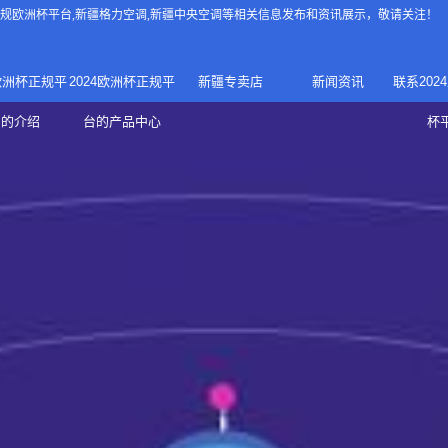
4正规欧洲杯平台
,新疆格力空调,新疆中央空调等相关信息发布和资讯展示，敬请关注！
4欧洲杯正规平
2024欧洲杯正规平
新疆专卖店
新闻资讯
联系202
024正规欧洲
家庭中央空调
台的介绍
台的产品中心
杯
疆专卖店
杯平台
商用中央空调
家用空调