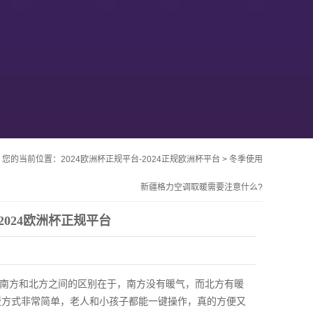
您的当前位置：
2024欧洲杯正规平台-2024正规欧洲杯平台
>
冬季使用
新疆格力空调取暖需要注意什么?
2024欧洲杯正规平台
南方和北方之间的区别在于，南方没有暖气，而北方有暖
暖方式非常简单，老人和小孩子都能一键操作，真的方便又