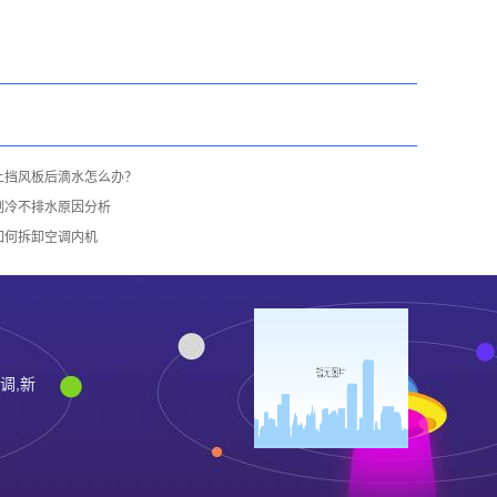
上挡风板后滴水怎么办？
制冷不排水原因分析
如何拆卸空调内机
调,新