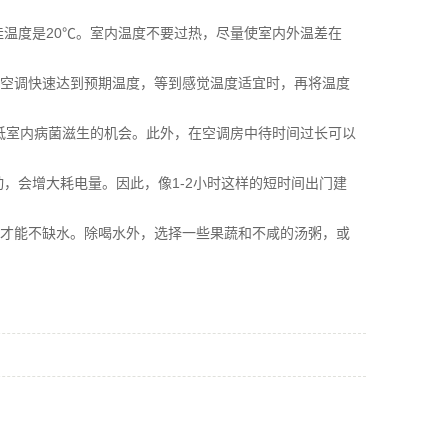
最佳温度是20℃。室内温度不要过热，尽量使室内外温差在
让空调快速达到预期温度，等到感觉温度适宜时，再将温度
低室内病菌滋生的机会。此外，在空调房中待时间过长可以
，会增大耗电量。因此，像1-2小时这样的短时间出门建
升水才能不缺水。除喝水外，选择一些果蔬和不咸的汤粥，或