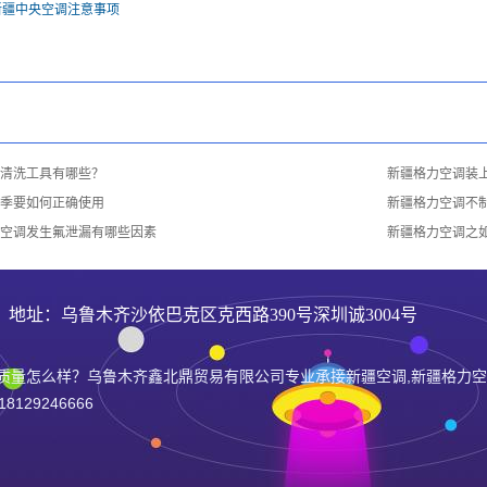
新疆中央空调注意事项
清洗工具有哪些？
新疆格力空调装
季要如何正确使用
新疆格力空调不
空调发生氟泄漏有哪些因素
新疆格力空调之
6 地址：乌鲁木齐沙依巴克区克西路390号深圳诚3004号
质量怎么样？乌鲁木齐鑫北鼎贸易有限公司专业承接新疆空调,新疆格力空
29246666