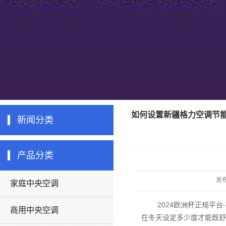
如何设置新疆格力空调节
新闻分类
产品分类
发
家庭中央空调
2024欧洲杯正规平台
商用中央空调
在冬天设定多少度才能既舒