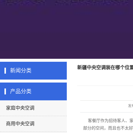
新疆中央空调装在哪个位
新闻分类
产品分类
发
家庭中央空调
客餐厅作为招待客人、家
商用中央空调
部分的空间，而且也不太好