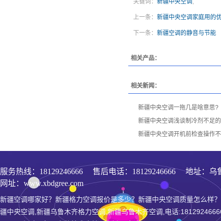
关键词：
新疆中央空调
,
上一条：
新疆中央空调家庭用的
下一条：
新疆空调的静音与节能
相关产品：
相关新闻：
新疆中央空调一拖几是啥意思?
新疆中央空调浅谈制冷剂不足的
新疆中央空调开机前检查操作不
服务热线：
18129246666
售后电话：18129246666 地址：乌
网址：www.xbdgree.com
新疆空调哪家好？新疆格力空调报价是多少？新疆中央空调质量怎么样？
疆中央空调,新疆乌鲁木齐格力空调,新疆乌鲁木齐空调,电话:1812924666