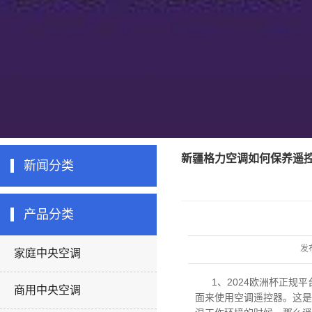
新疆格力空调如何保养遥
新闻分类
产品分类
发
家庭中央空调
1、
2024欧洲杯正规平
商用中央空调
面来使用空调遥控器。这是