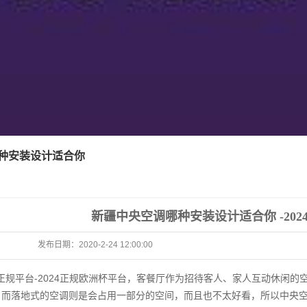
种安装设计适合你
新疆中央空调哪种安装设计适合你 -20
发布日期：
2020-2-24 12:00:00
杯正规平台-2024正规欧洲杯平台
，客餐厅作为招待客人、家人互动休闲的
，而落地式的空调则是会占用一部分的空间，而且也不太好看，所以中央