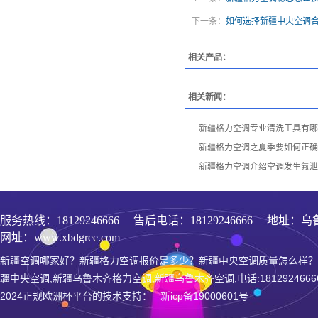
下一条：
如何选择新疆中央空调
相关产品：
相关新闻：
新疆格力空调专业清洗工具有哪
新疆格力空调之夏季要如何正确
新疆格力空调介绍空调发生氟泄
服务热线：
18129246666
售后电话：18129246666 地址：乌
网址：www.xbdgree.com
新疆空调哪家好？新疆格力空调报价是多少？新疆中央空调质量怎么样？
疆中央空调,新疆乌鲁木齐格力空调,新疆乌鲁木齐空调,电话:1812924666
2024正规欧洲杯平台的技术支持： 新icp备19000601号