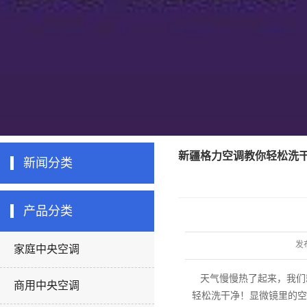
新疆格力空调教你轻松洗
新闻分类
产品分类
发
家庭中央空调
天气慢慢热了起来，我们
商用中央空调
轻松洗干净！显微镜里的空