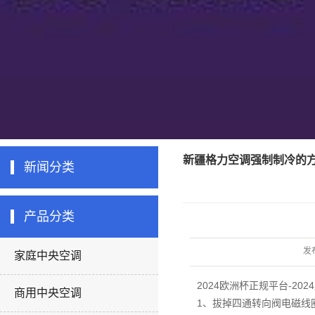
新疆格力空调强制制冷的
新闻分类
产品分类
发
家庭中央空调
2024欧洲杯正规平台-20
商用中央空调
1、拔掉四通转向阀电磁线