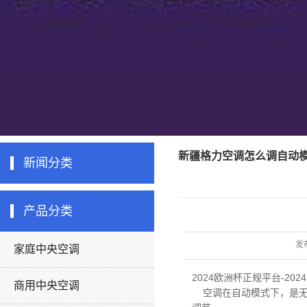
新疆格力空调怎么调自动
新闻分类
产品分类
发
家庭中央空调
2024欧洲杯正规平台-20
商用中央空调
空调在自动模式下，是无