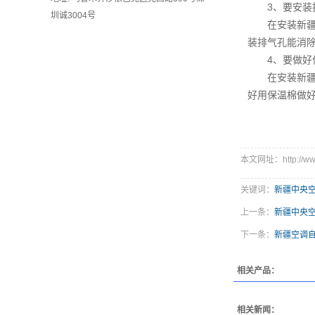
3、要安装
圳诚3004号
在安装
新
装排气孔能消
4、要做好
在安装
新
好用保温棉做
本文网址：http://www
关键词：
新疆中央
上一条：
新疆中央
下一条：
新疆空调
相关产品：
相关新闻：