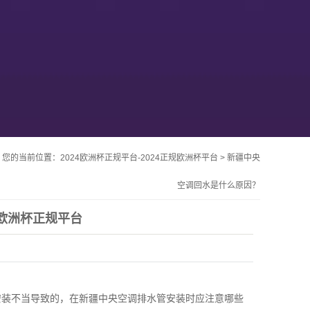
您的当前位置：
2024欧洲杯正规平台-2024正规欧洲杯平台
>
新疆中央
空调回水是什么原因？
4欧洲杯正规平台
安装不当导致的，在
新疆中央空调
排水管安装时应注意哪些