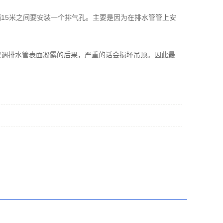
15米之间要安装一个排气孔。主要是因为在排水管管上安
空调排水管表面凝露的后果，严重的话会损坏吊顶。因此最