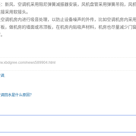
新风、空调机采用阻尼弹簧减振器安装，风机盘管采用弹簧吊钩，风机
连接采用软接头。
央空调
机房内进行吸音处理，以防止设备噪声的外传，比如空调机房内采
声板，做机房的墙面或吊顶板，在机房内贴吸声材料，机房也尽量减少门
窗。
.xbdgree.com/news589904.html
空调
,
空调回水是什么原因？