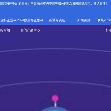
4正规欧洲杯平台
,新疆格力空调,新疆中央空调等相关信息发布和资讯展示，敬请关注！
4欧洲杯正规平
2024欧洲杯正规平
新疆专卖店
新闻资讯
联系202
024正规欧洲
家庭中央空调
台的介绍
台的产品中心
杯
疆专卖店
杯平台
商用中央空调
家用空调
新疆美的中央空调
新疆美的
总代理