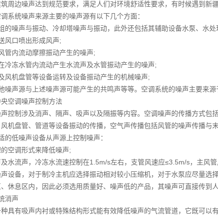
建筑周边噪声达到规范要求，满足人们对环境舒适性要求，有时候遇到
新
空调
系统噪声来源主要的噪声源有以下几个方面：
的噪声与振动、冷却塔噪声与振动，此外还包括其辅助设备水泵、水处理
风口喷出形成风声;
管内流动摩擦振动产生的噪声;
冷冻水管内流动产生水流声及水管振动产生的噪声;
风机盘管等设备运转及设备振动产生的机械噪声;
噪声源与上述噪声源可能产生的共鸣声等等。空调系统的噪声主要来源
中央空调
噪声控制方法
控制涉及消声、隔声、吸声以及隔振等内容。空调噪声的传播方式包括
、风机盘管、管道等设备振动的传播，空气声传播包括风管的噪声传播与
的低噪声设备从声源上控制噪声：
空调形式来降低噪声;
流声，冷冻水流速控制在1.5m/s左右，支管风速应≤3.5m/s，主风
声设备，对于制冷主机应选择振动相对较小压缩机，对于水泵应尽量选择≤
区、休息区内，因此必须选用质量好、噪声低的产品，其噪声可直接传到
统消声
具有吸声内衬或特殊结构形式能有效降低噪声的气流管道，它既可以有