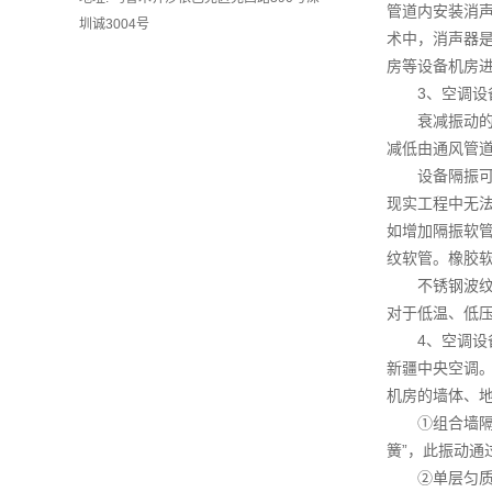
管道内安装消
圳诚3004号
术中，消声器
房等设备机房
3、空调设
衰减振动的方
减低由通风管
设备隔振可以
现实工程中无
如增加隔振软管
纹软管。橡胶
不锈钢波纹管
对于低温、低
4、空调设
新疆中央空调
机房的墙体、
①组合墙隔声
簧”，此振动通
②单层匀质实