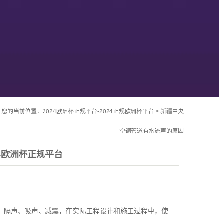
您的当前位置：
2024欧洲杯正规平台-2024正规欧洲杯平台
>
新疆中央
空调管道有水流声的原因
24欧洲杯正规平台
、隔声、吸声、减震，在实际工程设计和施工过程中，使