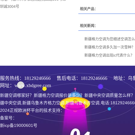
圳诚3004号
相关产品：
相关新闻：
新疆格力空调为您细述空调怎么
新疆格力空调多久加一次雪种？
新疆格力空调出现ic代表什么？
服务热线：
18129246666
售后电话：18129246666 地址：乌
网址：www.xbdgree.com
新疆空调哪家好？新疆格力空调报价是多少？新疆中央空调质量怎么样？
疆中央空调,新疆乌鲁木齐格力空调,新疆乌鲁木齐空调,电话:1812924666
2024正规欧洲杯平台的技术支持：
备案号：
新icp备19000601号