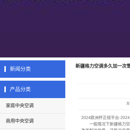
新疆格力空调多久加一次
新闻分类
产品分类
发
家庭中央空调
2024欧洲杯正规平台-20
商用中央空调
一般情况下
新疆格力空