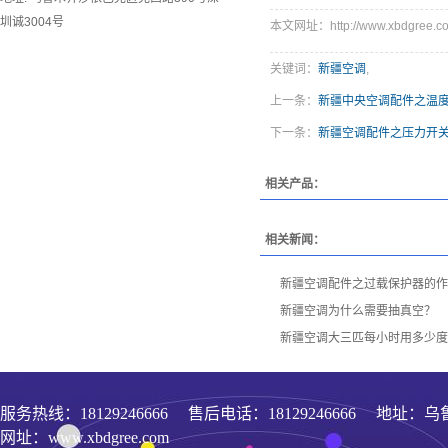
圳诚3004号
本文网址：http://www.xbdgree.co
关键词：
新疆空调
,
上一条：
新疆中央空调配件之温
下一条：
新疆空调配件之压力开
相关产品：
相关新闻：
新疆空调配件之过载保护器的作
新疆空调为什么需要抽真空？
新疆空调大三匹每小时用多少度
服务热线：
18129246666
售后电话：18129246666 地址：乌
网址：www.xbdgree.com