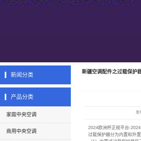
新疆空调配件之过载保护
新闻分类
产品分类
发
家庭中央空调
2024欧洲杯正规平台-20
商用中央空调
过载保护器分为内置和外置