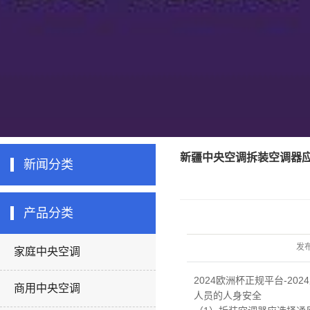
新疆中央空调拆装空调器
新闻分类
产品分类
发
家庭中央空调
2024欧洲杯正规平台-20
商用中央空调
人员的人身安全