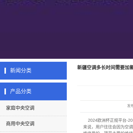
新疆空调多长时间需要加
新闻分类
产品分类
发
家庭中央空调
2024欧洲杯正规平台-2
商用中央空调
来说，用户往往会因为空调