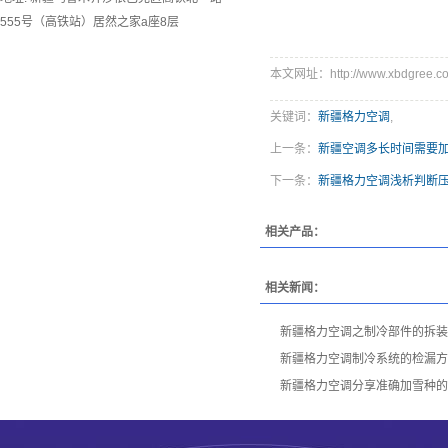
555号（高铁站）居然之家a座8层
本文网址：http://www.xbdgree.co
关键词：
新疆格力空调
,
上一条：
新疆空调多长时间需要
下一条：
新疆格力空调浅析判断
相关产品：
相关新闻：
新疆格力空调之制冷部件的拆装
新疆格力空调制冷系统的检漏方
新疆格力空调分享准确加雪种的