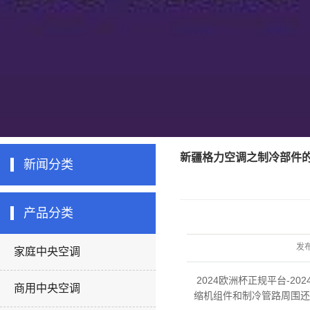
新疆格力空调之制冷部件
新闻分类
产品分类
发
家庭中央空调
2024欧洲杯正规平台-20
商用中央空调
缩机组件和制冷管路周围还