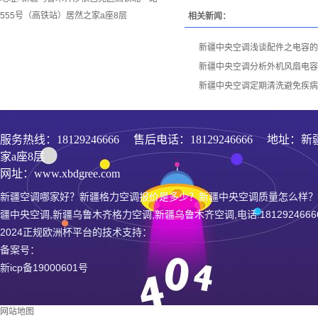
555号（高铁站）居然之家a座8层
相关新闻：
新疆中央空调浅谈配件之电容的
新疆中央空调分析外机风扇电容
新疆中央空调定期清洗避免疾病
服务热线：
18129246666
售后电话：18129246666 地址
家a座8层
网址：www.xbdgree.com
新疆空调哪家好？新疆格力空调报价是多少？新疆中央空调质量怎么样？
疆中央空调,新疆乌鲁木齐格力空调,新疆乌鲁木齐空调,电话:1812924666
2024正规欧洲杯平台的技术支持：
备案号：
新icp备19000601号
网站地图