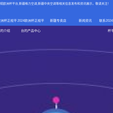
4正规欧洲杯平台
,新疆格力空调,新疆中央空调等相关信息发布和资讯展示，敬请关注！
4欧洲杯正规平
2024欧洲杯正规平
新疆专卖店
新闻资讯
联系202
024正规欧洲
家庭中央空调
台的介绍
台的产品中心
杯
疆专卖店
杯平台
商用中央空调
家用空调
新疆美的中央空调
新疆美的
总代理