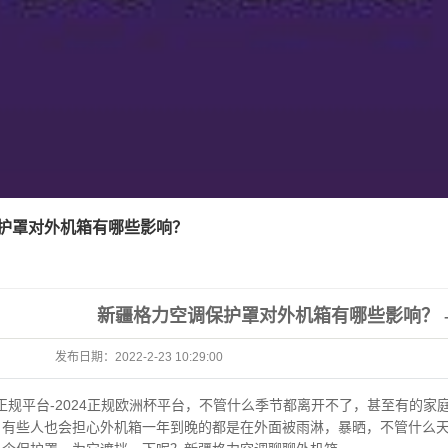
护罩对外机箱有哪些影响？
新疆格力空调保护罩对外机箱有哪些影响？ -
发布日期：
2022-2-23 10:29:00
杯正规平台-2024正规欧洲杯平台
，
不管什么季节都离开不了，甚至有的家
。有些人也会担心外机箱一年到晚的都是在外面被雨淋，暴晒，不管什么