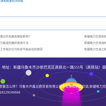
空调系统里的冷却塔
罩对外机箱有哪些影响？
新疆格力空调系
万能遥控器的使用方法
新疆格力空调浅
工作指示灯闪烁却不能启动的原因
新疆格力空调之
66 地址：新疆乌鲁木齐沙依巴克区高铁北一路555号（高铁站）
质量怎么样？乌鲁木齐鑫北鼎贸易有限公司专业承接新疆空调,新疆格力空
29246666