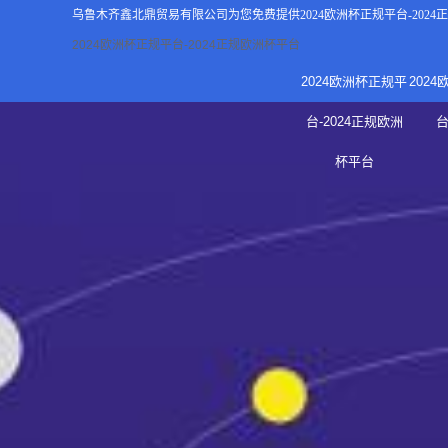
乌鲁木齐鑫北鼎贸易有限公司为您免费提供
2024欧洲杯正规平台-202
2024欧洲杯正规平台-2024正规欧洲杯平台
2024欧洲杯正规平
202
关于2
台-2024正规欧洲
新
杯平台