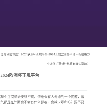
您的当前位置：
2024欧洲杯正规平台-2024正规欧洲杯平台
>
新疆格力
空调保护罩对外机箱有哪些影响？
2024欧洲杯正规平台
庭每个房间都会安装空调。但也会有人考虑到一个问题，就
天气都是在外面会不会有什么影响，会减少寿命吗？要不要