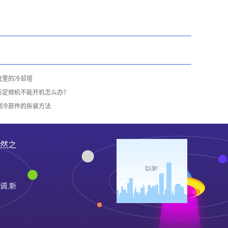
统里的冷却塔
析定频机不能开机怎么办？
制冷部件的拆装方法
居然之
调,新