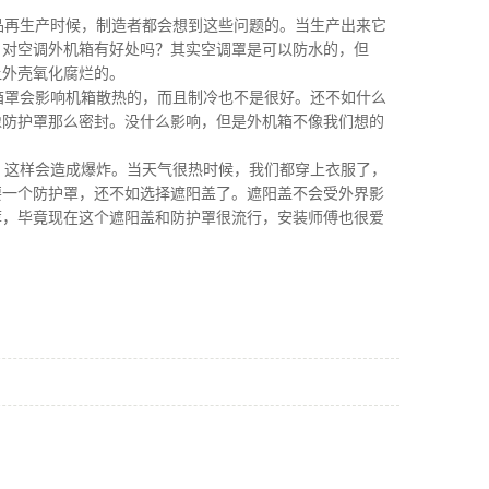
再生产时候，制造者都会想到这些问题的。当生产出来它
，对空调外机箱有好处吗？其实空调罩是可以防水的，但
让外壳氧化腐烂的。
罩会影响机箱散热的，而且制冷也不是很好。还不如什么
像防护罩那么密封。没什么影响，但是外机箱不像我们想的
这样会造成爆炸。当天气很热时候，我们都穿上衣服了，
要一个防护罩，还不如选择遮阳盖了。遮阳盖不会受外界影
荐，毕竟现在这个遮阳盖和防护罩很流行，安装师傅也很爱