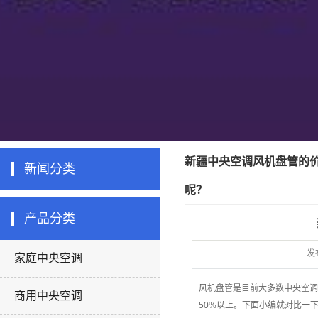
新疆中央空调风机盘管的
新闻分类
呢？
产品分类
发
家庭中央空调
风机盘管是目前大多数中央空调
商用中央空调
50%以上。下面小编就对比一