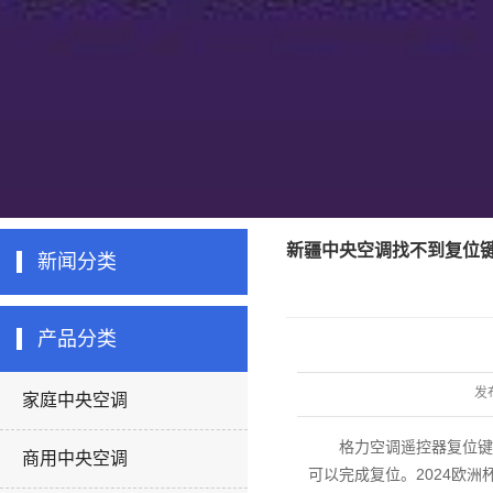
新疆中央空调找不到复位
新闻分类
产品分类
发
家庭中央空调
格力空调遥控器复位键一
商用中央空调
可以完成复位。
2024欧洲