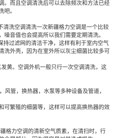
调。而且空调清洗后可以去除
频次和方法已经
洗吧。
不清洗空调
清洗一次
新疆格力
空调是一个比较
，噪音值也会提高所以我们需要定期清洗。
保持过滤网的清洁干净，这样有利于室内空气
清洗外壳，因为在室外所以灰尘细菌比较多可
其发黄。空调外机一般只
行一次空调清洗，这
道，风管，换热器，水泵等多种设备及管道，
和可繁殖的细菌等，这样可以提高换热器的效
新疆格力
空调的清新空气质素，在清扫时，
行