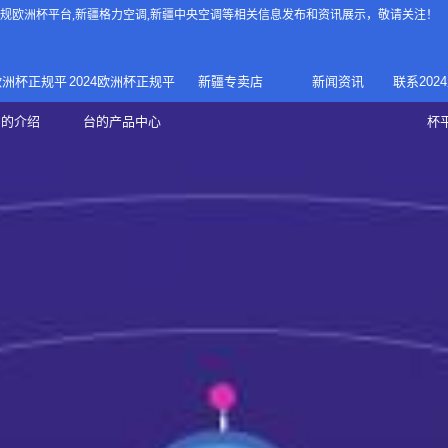
4正规欧洲杯平台
,新疆格力空调,新疆中央空调等相关信息发布和资讯展示，敬请关注！
4欧洲杯正规平
2024欧洲杯正规平
新疆专卖店
新闻资讯
联系202
024正规欧洲
家庭中央空调
台的介绍
台的产品中心
杯
疆专卖店
杯平台
商用中央空调
家用空调