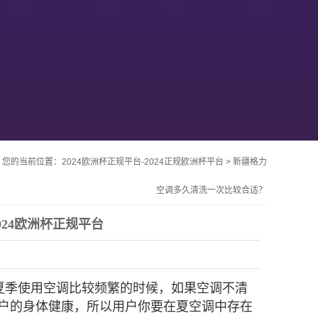
您的当前位置：
2024欧洲杯正规平台-2024正规欧洲杯平台
>
新疆格力
空调多久清洗一次比较合适？
024欧洲杯正规平台
夏季使用空调比较频繁的时候，如果空调不清
户的身体健康，所以用户你要在夏空调中存在