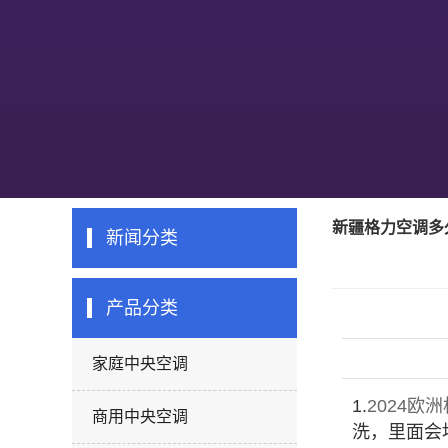
新疆格力空调多
新闻分类
产品分类
家庭中央空调
1.
2024欧
商用中央空调
洗，里面会