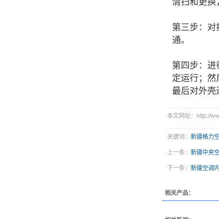
清扫和更换
第三步：对
通。
第四步：进
定运行；然
最后对外壳
本文网址：http://www
关键词：
新疆格力
上一条：
新疆中央
下一条：
新疆空调
相关产品：