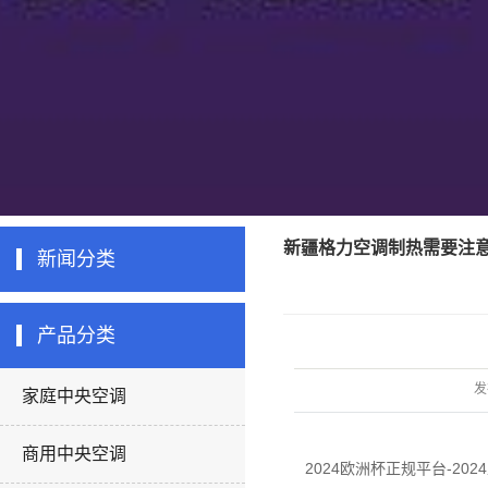
新疆格力空调制热需要注
新闻分类
产品分类
发
家庭中央空调
商用中央空调
2024欧洲杯正规平台-20