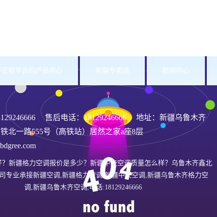
洲杯正规平台的产品中心
新疆专卖店
新闻中心
8129246666
售后电话：18129246666 地址：新疆乌鲁木齐
铁北一路555号（高铁站）居然之家a座8层
gree.com
好？新疆格力空调报价是多少？新疆中央空调质量怎么样？乌鲁木齐鑫北
司专业承接新疆空调,新疆格力空调,新疆中央空调,新疆乌鲁木齐格力空
调,新疆乌鲁木齐空调,电话:18129246666