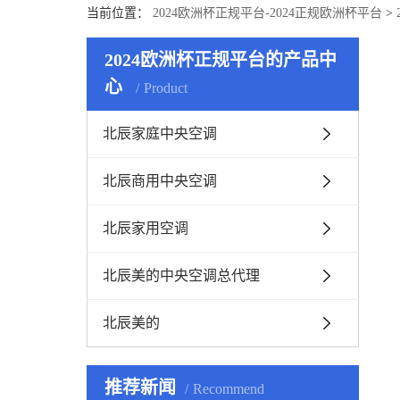
当前位置：
2024欧洲杯正规平台-2024正规欧洲杯平台
>
2024欧洲杯正规平台的产品中
心
Product
北辰家庭中央空调
北辰商用中央空调
北辰家用空调
北辰美的中央空调总代理
北辰美的
推荐新闻
Recommend