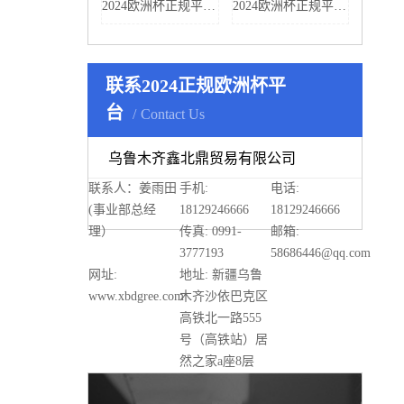
2024欧洲杯正规平台-2024正规欧洲杯平台
2024欧洲杯正规平台-2024正规欧洲杯平台
联系2024正规欧洲杯平
台
Contact Us
乌鲁木齐鑫北鼎贸易有限公司
联系人：姜雨田
手机:
电话:
(事业部总经
18129246666
18129246666
理）
传真: 0991-
邮箱:
3777193
58686446@qq.com
网址:
地址: 新疆乌鲁
www.xbdgree.com
木齐沙依巴克区
高铁北一路555
号（高铁站）居
然之家a座8层