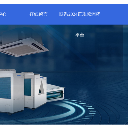
中心
在线留言
联系2024正规欧洲杯
新闻
联系2024正规欧洲杯平
平台
资讯
台
资讯