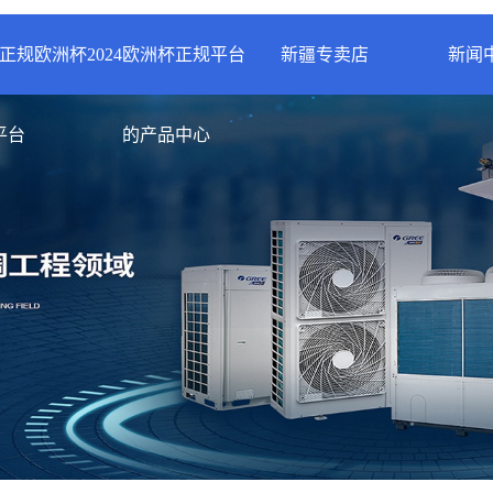
24正规欧洲杯
2024欧洲杯正规平台
新疆专卖店
新闻
洲杯正规平台的
案例展示
公司
平台
的产品中心
专卖店
简介
案例分类
行业
技术