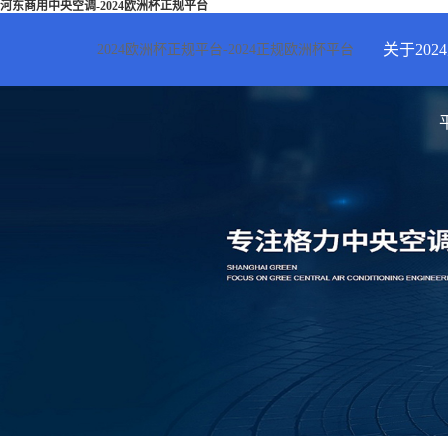
河东商用中央空调-2024欧洲杯正规平台
关于20
2024欧洲杯正规平台-2024正规欧洲杯平台
2024欧
新疆