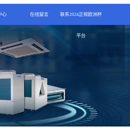
中心
在线留言
联系2024正规欧洲杯
新闻
联系2024正规欧洲杯平
平台
资讯
台
资讯