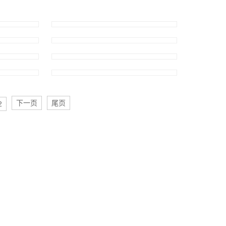
下一页
尾页
2