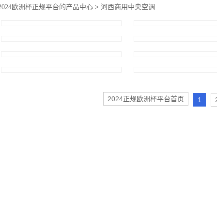
2024欧洲杯正规平台的产品中心
>
河西商用中央空调
2024正规欧洲杯平台首页
1