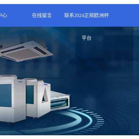
中心
在线留言
联系2024正规欧洲杯
新闻
联系2024正规欧洲杯平
平台
资讯
台
资讯