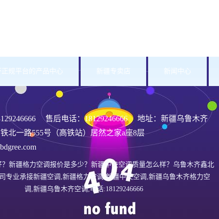
洲杯正规平台的产品中心
新疆专卖店
新闻中心
8129246666
售后电话：18129246666 地址：新疆乌鲁木齐
铁北一路555号（高铁站）居然之家a座8层
gree.com
好？新疆格力空调报价是多少？新疆中央空调质量怎么样？乌鲁木齐鑫北
司专业承接新疆空调,新疆格力空调,新疆中央空调,新疆乌鲁木齐格力空
调,新疆乌鲁木齐空调,电话:18129246666