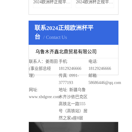
2024欧洲杯正规平台-2024正规欧洲杯平台
2024欧洲杯正规平台-2024正规欧洲杯平台
联系2024正规欧洲杯平
台
Contact Us
乌鲁木齐鑫北鼎贸易有限公司
联系人：姜雨田
手机:
电话:
(事业部总经
18129246666
18129246666
理）
传真: 0991-
邮箱:
3777193
58686446@qq.com
网址:
地址: 新疆乌鲁
www.xbdgree.com
木齐沙依巴克区
高铁北一路555
号（高铁站）居
然之家a座8层