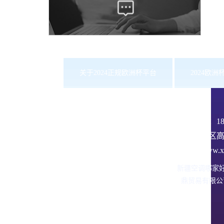
关于2024正规欧洲杯平台
2024欧
服务热线：
1
沙依巴克区高
网址：www.xbd
新疆空调哪家
鼎贸易有限公